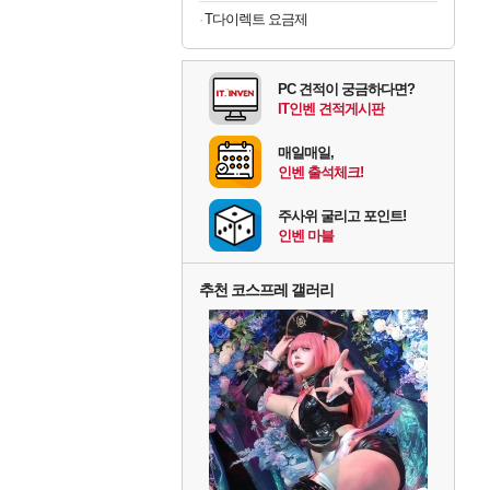
T다이렉트 요금제
PC 견적이 궁금하다면?
IT인벤 견적게시판
매일매일,
인벤 출석체크!
주사위 굴리고 포인트!
인벤 마블
추천 코스프레 갤러리