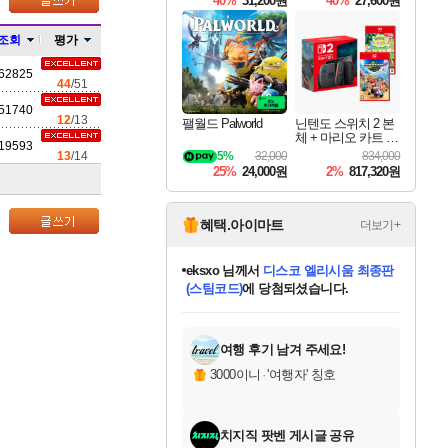
40%
31,200원
40%
27,600원
Overdrive Deluxe Edi
tion
조회
평가
62825
44
/51
51740
12
/13
팰월드 Palworld
닌텐도 스위치 2 본
체 + 마리오 카트 월
19593
드 + 포켓몬 포코피
13
/14
5%
32,000
834,000
아 번들
25%
24,000원
2%
817,320원
혜택.아이마트
더보기+
eksxo
님께서
디스코 엘리시움 최종판
(스팀코드)
에 당첨되셨습니다.
미오몬도
아기쿠키
칠부
설레임v
어느덧
동작그만
영웅97
우는무
유리별
나무아래쉼터
달빛아이
밍끼
해무
스태지
안드레아
어느날
꺽다리아조씨
농업코코
꾸링내
님께서
님께서
님께서
님께서
님께서
님께서
님께서
님께서
님께서
님께서
님께서
님께서
님께서
님께서
님께서
님께서
님께서
네이버페이 1만원
로블록스 기프트카드
엘든 링 밤의 통치자
님께서
님께서
엘든 링 밤의 통치자
네이버페이 1만원
로블록스 기프트카드
(본편포함) 데이브 더
네이버페이 1만원
로블록스 기프트카드
인투 더 브리치
로블록스 기프트카드
엘든 링 밤의 통치자
(본편포함) 데이브 더
(본편포함) 데이브 더
드래곤 퀘스트 XI S
파이어걸 핵 앤
몬스터 헌터 라이즈 +
로블록스
로블록스
디럭스 에디션 (스팀코드)
다이버 인 더 정글 번들 (스팀코드)
교환권
1만원권
디럭스 에디션 (스팀코드)
다이버 인 더 정글 번들 (스팀코드)
(스팀코드)
교환권
1만원권
기프트카드 1만 5천원권
지나간 시간을 찾아서 데피니티브
2만원권
디럭스 에디션 (스팀코드)
다이버 인 더 정글 번들 (스팀코드)
스플래시 레스큐 DX (스팀코드)
교환권
기프트카드 1만원권
선브레이크 (스팀코드)
8천원권
에 당첨되셨습니다.
에 당첨되셨습니다.
에 당첨되셨습니다.
에 당첨되셨습니다.
에 당첨되셨습니다.
를 교환.
를 교환.
에 당첨되셨습니다.
에
를 교환.
를 교환.
에
에
에
에
에
에
에
당첨되셨습니다.
당첨되셨습니다.
당첨되셨습니다.
당첨되셨습니다.
에디션 (스팀코드)
당첨되셨습니다.
당첨되셨습니다.
당첨되셨습니다.
당첨되셨습니다.
를 교환.
여행 후기 남겨 주세요!
3000이니
·
'여행자' 칭호
치지직 팟벤 게시글 공유