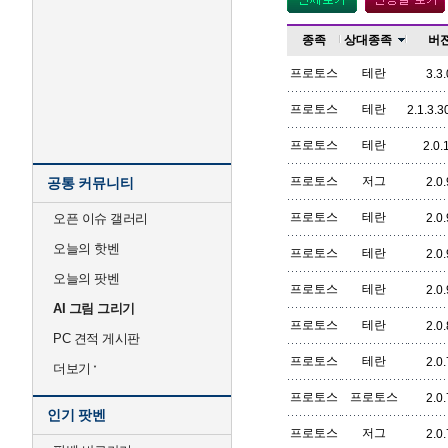
종족
상대종족
버
프로토스
테란
3.3.
프로토스
테란
2.1.3.
프로토스
테란
2.0.
프로토스
저그
공통 커뮤니티
2.0.
프로토스
테란
오픈 이슈 갤러리
2.0.
오늘의 핫벤
프로토스
테란
2.0.
오늘의 팟벤
프로토스
테란
2.0.
AI 그림 그리기
프로토스
테란
2.0.
PC 견적 게시판
프로토스
테란
2.0.
더보기
프로토스
프로토스
2.0.
인기 팟벤
프로토스
저그
2.0.