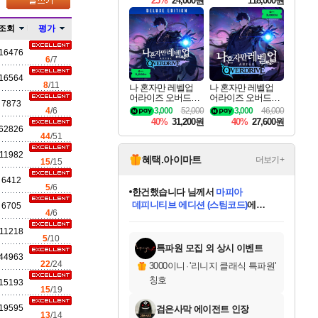
25%
24,000원
118,000원
te Edition
조회
평가
16476
6
/7
16564
8
/11
나 혼자만 레벨업
나 혼자만 레벨업
어라이즈 오버드라
어라이즈 오버드라
7873
이브 디럭스 에디션
이브 Solo Leveling A
4
/6
3,000
52,000
3,000
46,000
Solo Leveling Arise
rise
40%
31,200원
40%
27,600원
Overdrive Deluxe Edi
62826
44
/51
tion
11982
혜택.아이마트
더보기+
15
/15
6412
5
/6
한건했습니다
님께서
마피아
데피니티브 에디션 (스팀코드)
에
6705
4
/6
별땡
니코
당첨되셨습니다.
프로틴스101
별빛희망
미오몬도
아기쿠키
eksxo
칠부
설레임v
어느덧
동작그만
영웅97
우는무
유리별
나무아래쉼터
달빛아이
밍끼
해무
스태지
님께서
님께서
님께서
님께서
님께서
님께서
님께서
님께서
님께서
님께서
님께서
님께서
님께서
님께서
님께서
님께서
님께서
엘든 링 밤의 통치자
(본편포함) 데이브 더
님께서
네이버페이 1만원
로블록스 기프트카드
엘든 링 밤의 통치자
님께서
디스코 엘리시움 최종판
엘든 링 밤의 통치자
네이버페이 1만원
로블록스 기프트카드
(본편포함) 데이브 더
인투 더 브리치
로블록스 기프트카드
로블록스 기프트카드
엘든 링 밤의 통치자
(본편포함) 데이브 더
(본편포함) 데이브 더
드래곤 퀘스트 XI S
네이버페이 1만원
로블록스
디럭스 에디션 (스팀코드)
다이버 인 더 정글 번들 (스팀코드)
교환권
1만원권
디럭스 에디션 (스팀코드)
다이버 인 더 정글 번들 (스팀코드)
(스팀코드)
교환권
1만원권
디럭스 에디션 (스팀코드)
다이버 인 더 정글 번들 (스팀코드)
(스팀코드)
교환권
1만원권
기프트카드 1만 5천원권
지나간 시간을 찾아서 데피니티브
2만원권
디럭스 에디션 (스팀코드)
다이버 인 더 정글 번들 (스팀코드)
에 당첨되셨습니다.
에 당첨되셨습니다.
에 당첨되셨습니다.
에 당첨되셨습니다.
에 당첨되셨습니다.
에 당첨되셨습니다.
를 교환.
에 당첨되셨습니다.
에 당첨되셨습니다.
를 교환.
에
에
에
에
에
에
에
에
11218
5
/10
당첨되셨습니다.
당첨되셨습니다.
당첨되셨습니다.
당첨되셨습니다.
당첨되셨습니다.
당첨되셨습니다.
에디션 (스팀코드)
당첨되셨습니다.
당첨되셨습니다.
를 교환.
특파원 모집 외 상시 이벤트
44963
22
/24
3000이니
·
'리니지 클래식 특파원'
칭호
15193
15
/19
19595
검은사막 에이전트 인장
13
/14