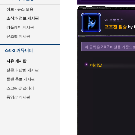
정보 · 뉴스 모음
소식과 정보 게시판
vs 프로토스
프프전 필승
by 
리플레이 게시판
유즈맵 게시판
이 공략은 2.0.7 버전을 기준
스타2 커뮤니티
자유 게시판
머리말
질문과 답변 게시판
클랜 홍보 게시판
스크린샷 갤러리
동영상 게시판