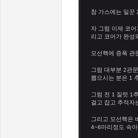
참 가스에는 일꾼 
자 그럼 이제 코어
리고 코어가 완성
모선핵에 증폭 관
그럼 대부분 2관
뽑으시는 분은 1 
그럼 전 1 질럿 
걸고 잡고 추적자
그리고 모선핵은 
4~6마리정도 속