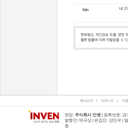
네 
fldn
인벤 공식 미디어 파트너 및 제휴 파트너
회사소개
비즈니스
이용
명칭:
주식회사 인벤
| 등록번호: 경기
발행인: 박규상 | 편집인: 강민우 |
발
층