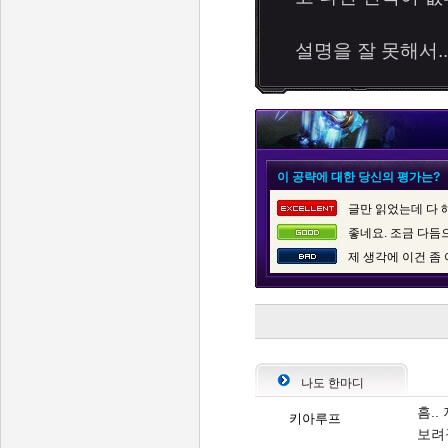
설명을 잘 못해서.
이 공략에 대한 당신의 평가는?
글만 읽었는데 다 
좋네요. 조금 다듬
제 생각에 이건 좀
나도 한마디
흠..
키아루프
보려