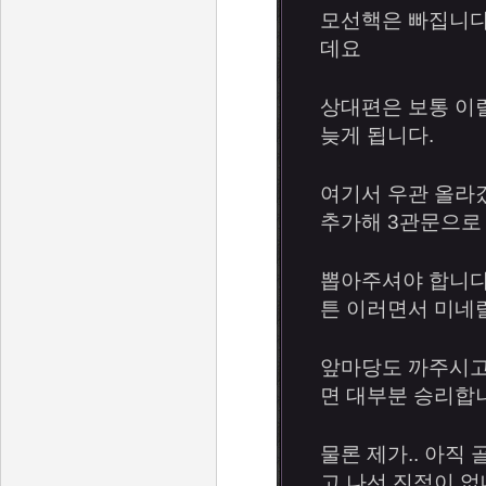
모선핵은 빠집니다
데요
상대편은 보통 이
늦게 됩니다.
여기서 우관 올라
추가해 3관문으로
뽑아주셔야 합니다
튼 이러면서 미네
앞마당도 까주시고
면 대부분 승리합
물론 제가.. 아직 
고 나선 진적이 