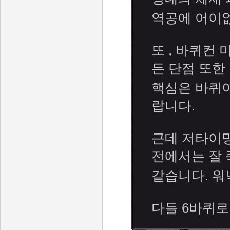
역공에 어이
또 , 바퀴컨
든 단점 또한
핵심은 바퀴이
랍니다.
근데 저타이밍
전에서는 잘 
같습니다. 워
다들 6바퀴로