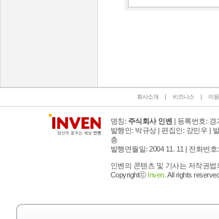
인벤 공식 미디어 파트너 및 제휴 파트너
회사소개
비즈니스
이용
명칭:
주식회사 인벤
| 등록번호: 경기
발행인: 박규상 | 편집인: 강민우 |
발
층
발행연월일: 2004 11. 11 |
전화번호: 02 
인벤의 콘텐츠 및 기사는 저작권법의 
Copyrightⓒ
Inven.
All rights reserved