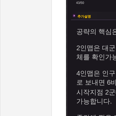
43/50
추가설명
공략의 핵심은
2인맵은 대
체를 확인가
4인맵은 인구
로 보내면 6
시작지점 2
가능합니다.