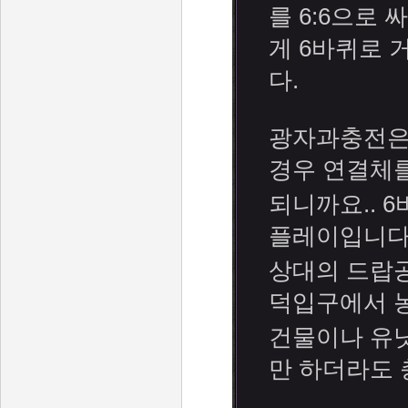
를 6:6으로
게 6바퀴로 
다.
광자과충전은 
경우 연결체
되니까요.. 
플레이입니다
상대의 드랍
덕입구에서 
건물이나 유
만 하더라도 