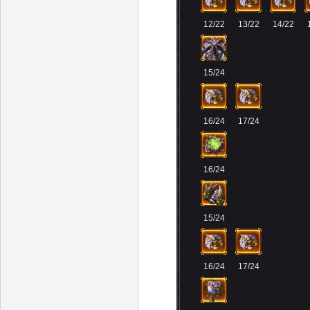
12/22
13/22
14/22
15/24
16/24
17/24
16/24
15/24
16/24
17/24