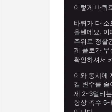
이렇게 바퀴
바퀴가 다 소
을텐데요. 이
주위로 정찰
게 플토가 무
확인하셔서 
이와 동시에 
길 변수를 줄
제 2~3멀티
항상 촉수 5