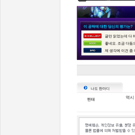
이 공략에 대한 당신의 평가는?
글만 읽었는데 다 
좋네요. 조금 다듬
제 생각에 이건 좀
나도 한마디
역시
찐태