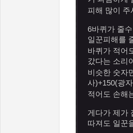
피해 많이 주
6바퀴가 줄수
일꾼피해를 줄
바퀴가 적어
갔다는 소리이
비슷한 숫자만큼 
사)+150(광자
적어도 손해는
게다가 제가 
따져도 일꾼을