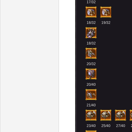
17/32
18/32
19/32
18/32
20/32
20/40
21/40
23/40
25/40
27/40