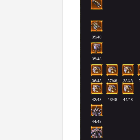
35/40
35/48
36/48
37/48
38/48
42/48
43/48
44/48
44/48