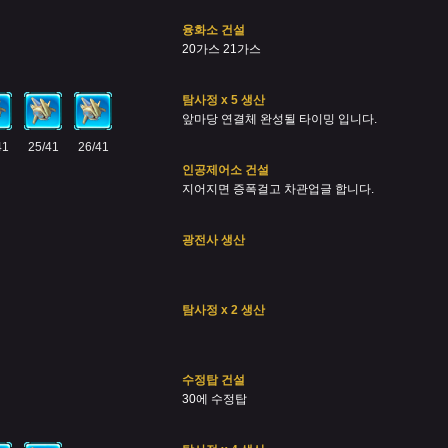
융화소 건설
20가스 21가스
탐사정 x 5 생산
앞마당 연결체 완성될 타이밍 입니다.
41
25/41
26/41
인공제어소 건설
지어지면 증폭걸고 차관업글 합니다.
광전사 생산
탐사정 x 2 생산
수정탑 건설
30에 수정탑