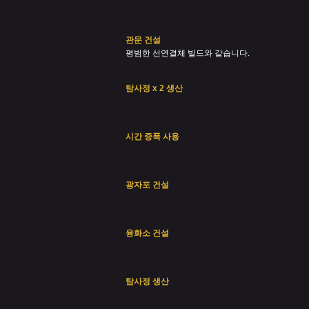
관문 건설
평범한 선연결체 빌드와 같습니다.
탐사정 x 2 생산
시간 증폭 사용
광자포 건설
융화소 건설
탐사정 생산