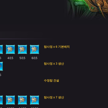
탐사정 x 6 기본배치
5
4/15
5/15
6/15
탐사정 x 3 생산
5
수정탑 건설
탐사정 x 7 생산