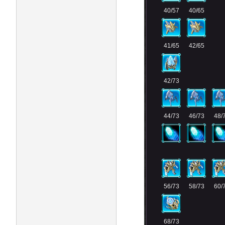
40/57
40/65
41/65
42/65
42/73
44/73
46/73
48/
56/73
58/73
60/
68/73