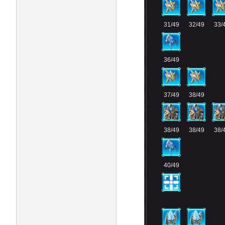
31/49
32/49
33/
36/49
37/49
38/49
38/49
38/49
38/
40/49