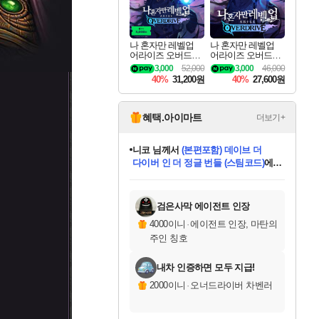
나 혼자만 레벨업
나 혼자만 레벨업
어라이즈 오버드라
어라이즈 오버드라
이브 디럭스 에디션
이브 Solo Leveling A
3,000
52,000
3,000
46,000
Solo Leveling Arise
rise
40%
31,200원
40%
27,600원
Overdrive Deluxe Edi
tion
혜택.아이마트
더보기+
니코
님께서
(본편포함) 데이브 더
다이버 인 더 정글 번들 (스팀코드)
에
미스골든위크
별땡
당첨되셨습니다.
한건했습니다
프로틴스101
별빛희망
미오몬도
아기쿠키
eksxo
칠부
설레임v
어느덧
동작그만
영웅97
우는무
유리별
나무아래쉼터
달빛아이
밍끼
해무
님께서
님께서
님께서
님께서
님께서
님께서
님께서
님께서
님께서
님께서
님께서
님께서
님께서
님께서
님께서
엘든 링 밤의 통치자
님께서
네이버페이 1만원
로블록스 기프트카드
엘든 링 밤의 통치자
님께서
님께서
님께서
디스코 엘리시움 최종판
엘든 링 밤의 통치자
네이버페이 1만원
로블록스 기프트카드
인투 더 브리치
로블록스 기프트카드
로블록스 기프트카드
엘든 링 밤의 통치자
(본편포함) 데이브 더
(본편포함) 데이브 더
드래곤 퀘스트 XI S
네이버페이 1만원
몬스터 헌터 월드
마피아
로블록스
아이스본 마스터 에디션 (스팀코드)
디럭스 에디션 (스팀코드)
데피니티브 에디션 (스팀코드)
교환권
1만원권
디럭스 에디션 (스팀코드)
다이버 인 더 정글 번들 (스팀코드)
(스팀코드)
교환권
1만원권
디럭스 에디션 (스팀코드)
다이버 인 더 정글 번들 (스팀코드)
(스팀코드)
교환권
1만원권
기프트카드 1만 5천원권
지나간 시간을 찾아서 데피니티브
2만원권
디럭스 에디션 (스팀코드)
에 당첨되셨습니다.
에 당첨되셨습니다.
에 당첨되셨습니다.
에 당첨되셨습니다.
에 당첨되셨습니다.
에 당첨되셨습니다.
를 교환.
에 당첨되셨습니다.
에 당첨되셨습니다.
를 교환.
에
에
에
에
에
에
에
를
교환.
당첨되셨습니다.
당첨되셨습니다.
당첨되셨습니다.
당첨되셨습니다.
당첨되셨습니다.
당첨되셨습니다.
에디션 (스팀코드)
당첨되셨습니다.
를 교환.
검은사막 에이전트 인장
4000이니
·
에이전트 인장, 마탄의
주인 칭호
내차 인증하면 모두 지급!
2000이니
·
오너드라이버 차벤러