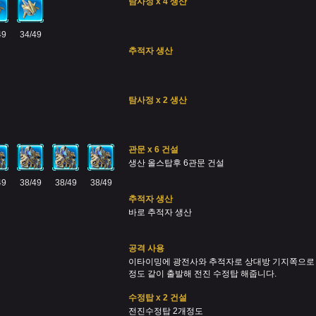
탐사정 x 4 생산
49
34/49
추적자 생산
탐사정 x 2 생산
관문 x 6 건설
생산 올스탑후 6관문 건설
49
38/49
38/49
38/49
추적자 생산
바로 추적자 생산
공격 사용
이타이밍에 광전사와 추적자로 상대방 기지쪽으로
정도 같이 출발해 전진 수정탑 해줍니다.
수정탑 x 2 건설
전진수정탑 2개정도