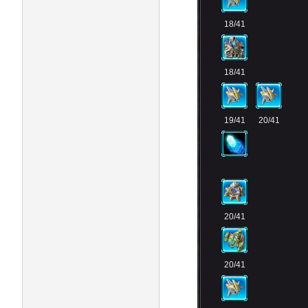
18/41
18/41
19/41
20/41
20/41
20/41