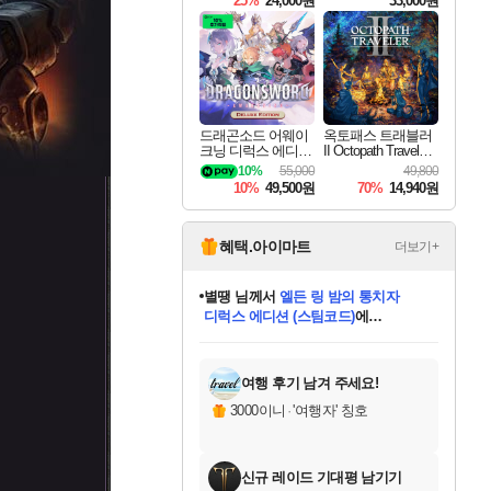
25%
24,000원
33,000원
드래곤소드 어웨이
옥토패스 트래블러
크닝 디럭스 에디션
II Octopath Traveler I
DragonSword Awake
I
10%
55,000
49,800
ning Deluxe Edition
10%
49,500원
70%
14,940원
혜택.아이마트
더보기+
별땡
님께서
엘든 링 밤의 통치자
디럭스 에디션 (스팀코드)
에
미스골든위크
당첨되셨습니다.
니코
한건했습니다
프로틴스101
별빛희망
미오몬도
아기쿠키
eksxo
칠부
설레임v
어느덧
동작그만
영웅97
우는무
유리별
나무아래쉼터
달빛아이
밍끼
해무
님께서
님께서
님께서
님께서
님께서
님께서
님께서
님께서
님께서
님께서
님께서
님께서
님께서
님께서
님께서
(본편포함) 데이브 더
님께서
네이버페이 1만원
로블록스 기프트카드
엘든 링 밤의 통치자
님께서
님께서
님께서
디스코 엘리시움 최종판
엘든 링 밤의 통치자
네이버페이 1만원
로블록스 기프트카드
인투 더 브리치
로블록스 기프트카드
로블록스 기프트카드
엘든 링 밤의 통치자
(본편포함) 데이브 더
(본편포함) 데이브 더
드래곤 퀘스트 XI S
네이버페이 1만원
몬스터 헌터 월드
마피아
로블록스
아이스본 마스터 에디션 (스팀코드)
다이버 인 더 정글 번들 (스팀코드)
데피니티브 에디션 (스팀코드)
교환권
1만원권
디럭스 에디션 (스팀코드)
다이버 인 더 정글 번들 (스팀코드)
(스팀코드)
교환권
1만원권
디럭스 에디션 (스팀코드)
다이버 인 더 정글 번들 (스팀코드)
(스팀코드)
교환권
1만원권
기프트카드 1만 5천원권
지나간 시간을 찾아서 데피니티브
2만원권
디럭스 에디션 (스팀코드)
에 당첨되셨습니다.
에 당첨되셨습니다.
에 당첨되셨습니다.
에 당첨되셨습니다.
에 당첨되셨습니다.
에 당첨되셨습니다.
를 교환.
에 당첨되셨습니다.
에 당첨되셨습니다.
를 교환.
에
에
에
에
에
에
에
를
교환.
당첨되셨습니다.
당첨되셨습니다.
당첨되셨습니다.
당첨되셨습니다.
당첨되셨습니다.
당첨되셨습니다.
에디션 (스팀코드)
당첨되셨습니다.
를 교환.
여행 후기 남겨 주세요!
3000이니
·
'여행자' 칭호
신규 레이드 기대평 남기기