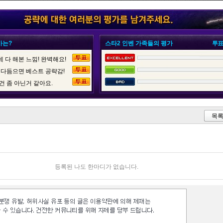
가는?
스타2 인벤 가족들의 평가
투표
 다 해본 느낌! 완벽해요!
 다듬으면 베스트 공략감!
건 좀 아닌거 같아요.
목
등록된 나도 한마디가 없습니다.