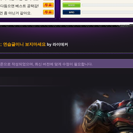
 다듬으면 베스트 공략감!
건 좀 아닌거 같아요.
;; 연습글이니 보지마세요
by 라이데커
을 기준으로 작성되었으며, 최신 버전에 맞게 수정이 필요합니다.