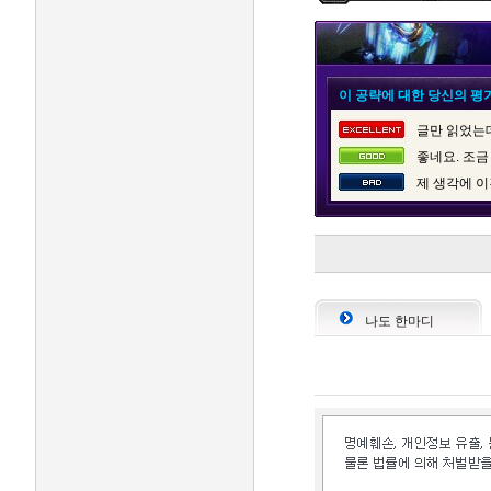
이 공략에 대한 당신의 평
글만 읽었는데
좋네요. 조금
제 생각에 이
나도 한마디