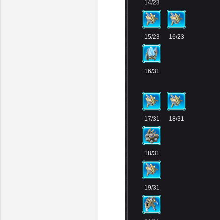
14/23
15/23
16/23
16/31
17/31
18/31
18/31
19/31