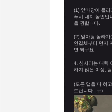
(1) 앞마당이 올
푸시 내지 올인입
을 권합니다.
(2) 앞마당 올라
연결체부터 먼저 
면 되구요.
4
. 심시티는 대략
하지 않은 이상, 
(모든 맵을 다 하
드립니다...ㅜ)