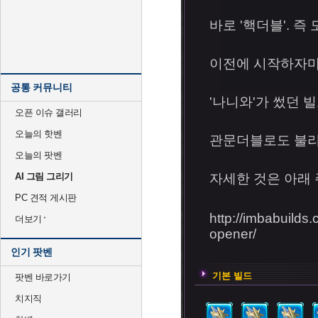
바로 '핵더블'. 
이전에 시작하자마자
공통 커뮤니티
'나니와'가 썼던 
오픈 이슈 갤러리
오늘의 핫벤
관문더블로도 불리
오늘의 팟벤
AI 그림 그리기
자세한 것은 아래 
PC 견적 게시판
http://imbabuilds
더보기
opener/
인기 팟벤
기본 빌드
팟벤 바로가기
치지직