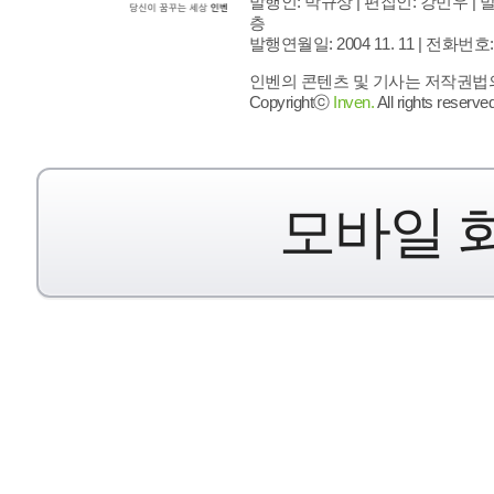
발행인: 박규상 | 편집인: 강민우 |
발
층
발행연월일: 2004 11. 11 |
전화번호: 02 
인벤의 콘텐츠 및 기사는 저작권법의 
Copyrightⓒ
Inven.
All rights reserved
모바일 