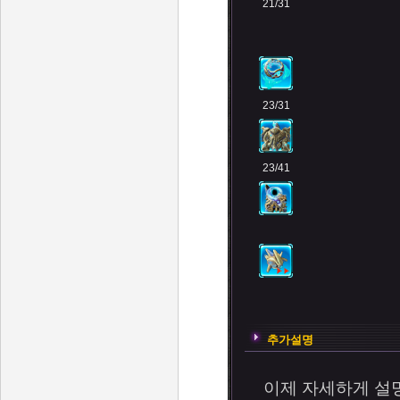
21/31
23/31
23/41
추가설명
이제 자세하게 설