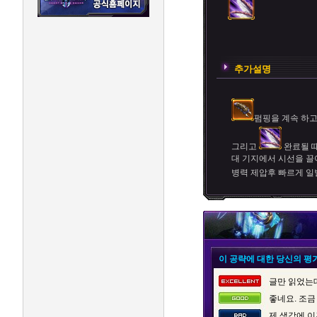
추가설명
펌핑을 계속 하
그리고
완료될 
대 기지에서 시선을 끌
병력 제압후 빠르게 일
이 공략에 대한 당신의 평
글만 읽었는데
좋네요. 조금
제 생각에 이