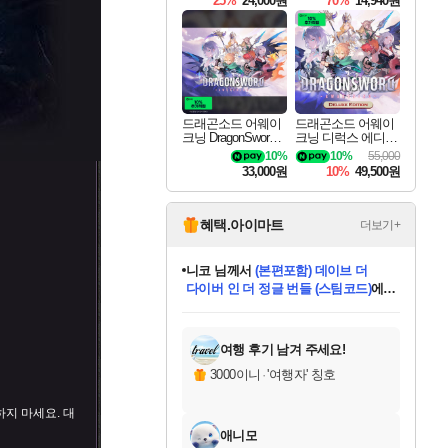
25%
24,000원
70%
14,940원
드래곤소드 어웨이
드래곤소드 어웨이
크닝 DragonSword A
크닝 디럭스 에디션
wakening
DragonSword Awake
10%
10%
55,000
ning Deluxe Edition
33,000원
10%
49,500원
혜택.아이마트
더보기+
니코
님께서
(본편포함) 데이브 더
다이버 인 더 정글 번들 (스팀코드)
에
미스골든위크
별땡
당첨되셨습니다.
한건했습니다
프로틴스101
별빛희망
미오몬도
아기쿠키
eksxo
칠부
설레임v
어느덧
동작그만
영웅97
우는무
유리별
나무아래쉼터
달빛아이
밍끼
해무
님께서
님께서
님께서
님께서
님께서
님께서
님께서
님께서
님께서
님께서
님께서
님께서
님께서
님께서
님께서
엘든 링 밤의 통치자
님께서
네이버페이 1만원
로블록스 기프트카드
엘든 링 밤의 통치자
님께서
님께서
님께서
디스코 엘리시움 최종판
엘든 링 밤의 통치자
네이버페이 1만원
로블록스 기프트카드
인투 더 브리치
로블록스 기프트카드
로블록스 기프트카드
엘든 링 밤의 통치자
(본편포함) 데이브 더
(본편포함) 데이브 더
드래곤 퀘스트 XI S
네이버페이 1만원
몬스터 헌터 월드
마피아
로블록스
아이스본 마스터 에디션 (스팀코드)
디럭스 에디션 (스팀코드)
데피니티브 에디션 (스팀코드)
교환권
1만원권
디럭스 에디션 (스팀코드)
다이버 인 더 정글 번들 (스팀코드)
(스팀코드)
교환권
1만원권
디럭스 에디션 (스팀코드)
다이버 인 더 정글 번들 (스팀코드)
(스팀코드)
교환권
1만원권
기프트카드 1만 5천원권
지나간 시간을 찾아서 데피니티브
2만원권
디럭스 에디션 (스팀코드)
에 당첨되셨습니다.
에 당첨되셨습니다.
에 당첨되셨습니다.
에 당첨되셨습니다.
에 당첨되셨습니다.
에 당첨되셨습니다.
를 교환.
에 당첨되셨습니다.
에 당첨되셨습니다.
를 교환.
에
에
에
에
에
에
에
를
교환.
당첨되셨습니다.
당첨되셨습니다.
당첨되셨습니다.
당첨되셨습니다.
당첨되셨습니다.
당첨되셨습니다.
에디션 (스팀코드)
당첨되셨습니다.
를 교환.
여행 후기 남겨 주세요!
3000이니
·
'여행자' 칭호
지 마세요. 대
애니모