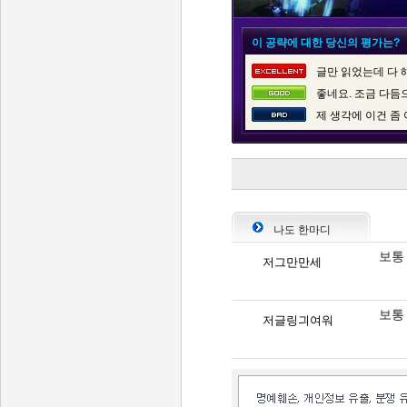
이 공략에 대한 당신의 평가는?
글만 읽었는데 다 
좋네요. 조금 다듬
제 생각에 이건 좀
나도 한마디
보통
저그만만세
보통
저글링긔여워