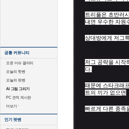
트리플은 초반러시
내면 우수한 자원
상대방에게 저그특
공통 커뮤니티
저그 공략을 시작
오픈 이슈 갤러리
다.
오늘의 핫벤
오늘의 팟벤
때문에 스타크래프
AI 그림 그리기
트의 끼가 없으면
PC 견적 게시판
더보기
빠르게 다른 종족을
인기 팟벤