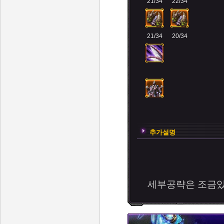
21/34
22/34
21/34
20/34
추가설명
세부공략은 조금있