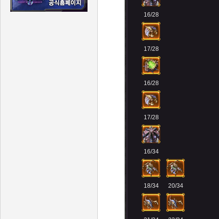
16/28
17/28
16/28
17/28
16/34
18/34
20/34