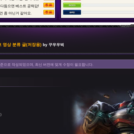
 다듬으면 베스트 공략감!
건 좀 아닌거 같아요.
 영상 분류 글(저장용)
by 꾸우우벅
을 기준으로 작성되었으며, 최신 버전에 맞게 수정이 필요합니다.
)