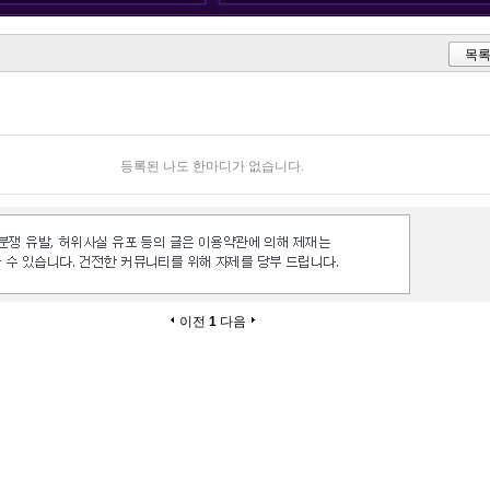
목
등록된 나도 한마디가 없습니다.
이전
1
다음