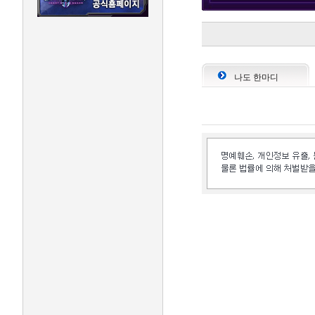
나도 한마디