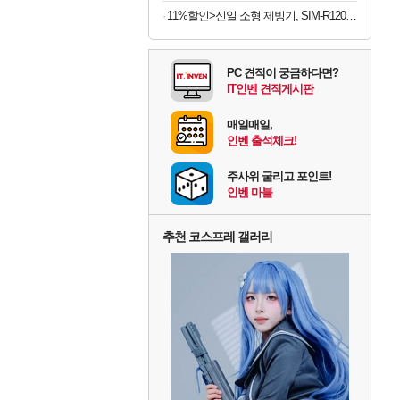
11%할인>신일 소형 제빙기, SIM-R120BH, 본품만
PC 견적이 궁금하다면?
IT인벤 견적게시판
매일매일,
인벤 출석체크!
주사위 굴리고 포인트!
인벤 마블
추천 코스프레 갤러리