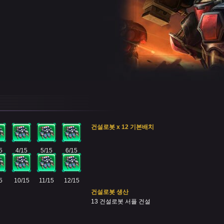
건설로봇 x 12 기본배치
5
4/15
5/15
6/15
5
10/15
11/15
12/15
건설로봇 생산
13 건설로봇 서플 건설