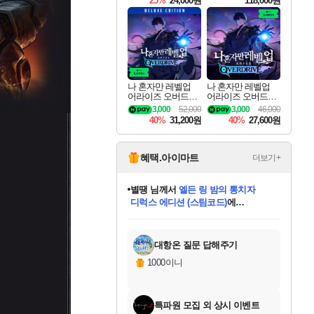
25%
24,000원
118,000원
te Edition
나 혼자만 레벨업
나 혼자만 레벨업
어라이즈 오버드라
어라이즈 오버드라
이브 디럭스 에디션
이브 Solo Leveling A
3,000
52,000
3,000
46,000
Solo Leveling Arise
rise
40%
31,200원
40%
27,600원
Overdrive Deluxe Edi
tion
혜택.아이마트
더보기+
니코
님께서
(본편포함) 데이브 더
다이버 인 더 정글 번들 (스팀코드)
에
미스골든위크
별땡
당첨되셨습니다.
한건했습니다
프로틴스101
별빛희망
미오몬도
아기쿠키
eksxo
칠부
설레임v
어느덧
동작그만
영웅97
우는무
유리별
나무아래쉼터
달빛아이
밍끼
해무
님께서
님께서
님께서
님께서
님께서
님께서
님께서
님께서
님께서
님께서
님께서
님께서
님께서
님께서
님께서
엘든 링 밤의 통치자
님께서
네이버페이 1만원
로블록스 기프트카드
엘든 링 밤의 통치자
님께서
님께서
님께서
디스코 엘리시움 최종판
엘든 링 밤의 통치자
네이버페이 1만원
로블록스 기프트카드
인투 더 브리치
로블록스 기프트카드
로블록스 기프트카드
엘든 링 밤의 통치자
(본편포함) 데이브 더
(본편포함) 데이브 더
드래곤 퀘스트 XI S
네이버페이 1만원
몬스터 헌터 월드
마피아
로블록스
아이스본 마스터 에디션 (스팀코드)
디럭스 에디션 (스팀코드)
데피니티브 에디션 (스팀코드)
교환권
1만원권
디럭스 에디션 (스팀코드)
다이버 인 더 정글 번들 (스팀코드)
(스팀코드)
교환권
1만원권
디럭스 에디션 (스팀코드)
다이버 인 더 정글 번들 (스팀코드)
(스팀코드)
교환권
1만원권
기프트카드 1만 5천원권
지나간 시간을 찾아서 데피니티브
2만원권
디럭스 에디션 (스팀코드)
에 당첨되셨습니다.
에 당첨되셨습니다.
에 당첨되셨습니다.
에 당첨되셨습니다.
에 당첨되셨습니다.
에 당첨되셨습니다.
를 교환.
에 당첨되셨습니다.
에 당첨되셨습니다.
를 교환.
에
에
에
에
에
에
에
를
교환.
당첨되셨습니다.
당첨되셨습니다.
당첨되셨습니다.
당첨되셨습니다.
당첨되셨습니다.
당첨되셨습니다.
에디션 (스팀코드)
당첨되셨습니다.
를 교환.
대항온 질문 답해주기
1000이니
특파원 모집 외 상시 이벤트