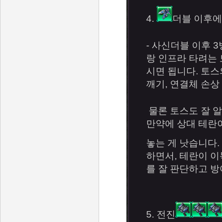
4.
더블 이후
- 사신더블 이후 
랑 인프라 타려는 
시면 됩니다. 토스
깨기, 연결체 손상
물론 토스도 잘 알
만약에 상대 테란이
놓는 게 낫습니다.
하면서, 테란이 
를 잘 판단하고 
5. 전진