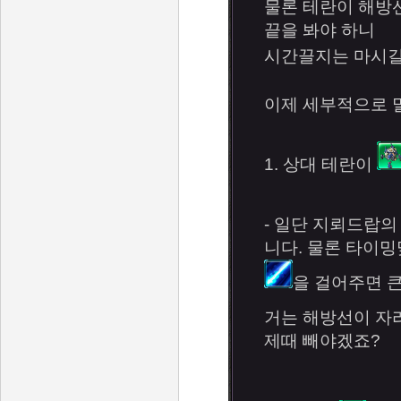
물론 테란이 해방
끝을 봐야 하니
시간끌지는 마시길
이제 세부적으로 
1. 상대 테란이
- 일단 지뢰드랍
니다. 물론 타이밍
을 걸어주면 큰
거는 해방선이 자
제때 빼야겠죠?