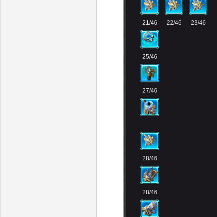
21/46
22/46
23/46
25/46
27/46
28/46
28/46