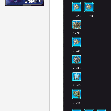
18/23
19/23
19/38
20/38
20/38
20/46
20/46