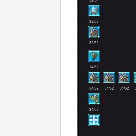
32/54
32/62
32/62
34/62
34/62
34/62
34/62
34/62