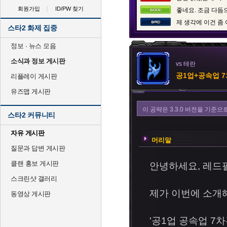
회원가입
ID/PW 찾기
좋네요. 조금 다듬
제 생각에 이건 좀
스타2 화제 집중
정보 · 뉴스 모음
소식과 정보 게시판
vs 테란
공1업+공속업 
리플레이 게시판
유즈맵 게시판
이 공략은 3.3.0 버전을 기준
스타2 커뮤니티
자유 게시판
머리말
질문과 답변 게시판
클랜 홍보 게시판
안녕하세요, 레드
스크린샷 갤러리
제가 이번에 소개
동영상 게시판
'공1업 공속업 7