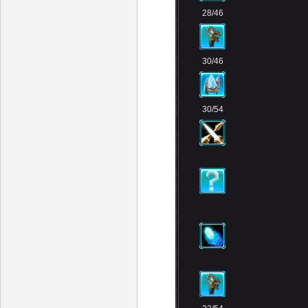
28/46
30/46
30/54