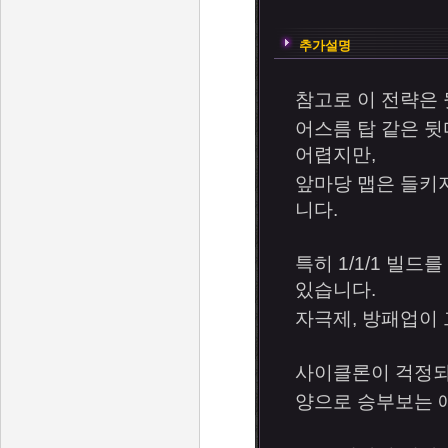
추가설명
참고로 이 전략은
어스름 탑 같은 
어렵지만,
앞마당 맵은 들키지
니다.
특히 1/1/1 빌
있습니다.
자극제, 방패업이 
사이클론이 걱정되
양으로 승부보는 