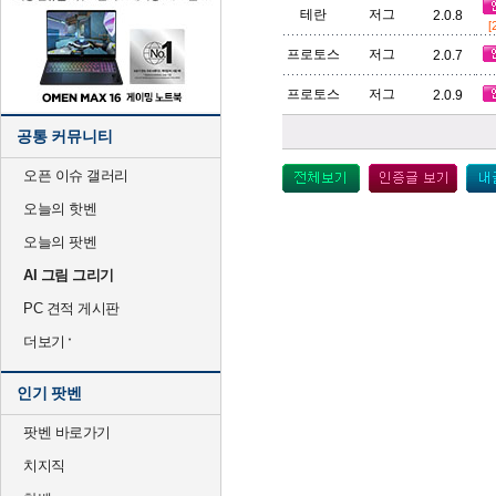
테란
저그
2.0.8
[
프로토스
저그
2.0.7
프로토스
저그
2.0.9
공통 커뮤니티
오픈 이슈 갤러리
오늘의 핫벤
오늘의 팟벤
AI 그림 그리기
PC 견적 게시판
더보기
인기 팟벤
팟벤 바로가기
치지직