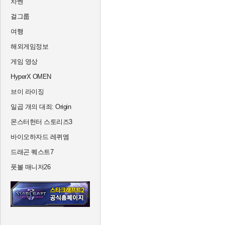
차벤
걸그룹
여행
해외게임정보
게임 영상
HyperX OMEN
브이 라이징
일곱 개의 대죄: Origin
몬스터헌터 스토리즈3
바이오하자드 레퀴엠
드래곤 퀘스트7
풋볼 매니저26