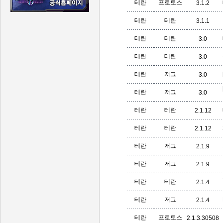
테란
프로토스
3.1.2
테란
테란
3.1.1
테란
테란
3.0
테란
테란
3.0
테란
저그
3.0
테란
저그
3.0
테란
테란
2.1.12
테란
테란
2.1.12
테란
저그
2.1.9
테란
저그
2.1.9
테란
테란
2.1.4
테란
저그
2.1.4
테란
프로토스
2.1.3.30508