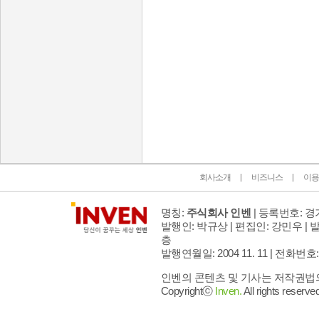
인벤 공식 미디어 파트너 및 제휴 파트너
회사소개
비즈니스
이용
명칭:
주식회사 인벤
| 등록번호: 경기
발행인: 박규상 | 편집인: 강민우 |
발
층
발행연월일: 2004 11. 11 |
전화번호: 02 
인벤의 콘텐츠 및 기사는 저작권법의 
Copyrightⓒ
Inven.
All rights reserved