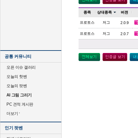
종족
상대종족
버젼
프로토스
저그
2.0.9
프로토스
저그
2.0.7
공통 커뮤니티
오픈 이슈 갤러리
오늘의 핫벤
오늘의 팟벤
AI 그림 그리기
PC 견적 게시판
더보기
인기 팟벤